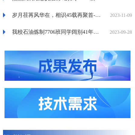
岁月荏苒风华在，相识45载再聚首--石油分析7801班校友荣归母校
2023-11-09
我校石油炼制7706班同学阔别41年重聚母校
2023-09-28