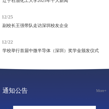
辽宁石油化工大学2025年十大新闻
会副秘书长吴绵猛、理事赵麟陪同走访。王强
一...
12/25
副校长王强带队走访深圳校友企业
12/22
学校举行首届中微半导体（深圳）奖学金颁发仪式
通知公告
More+