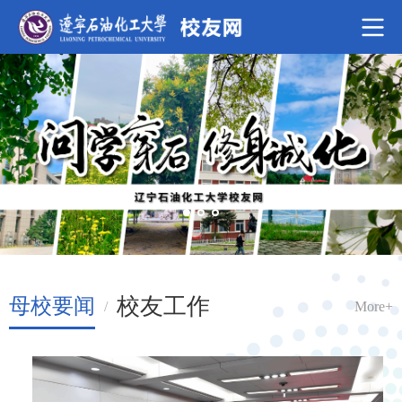
校友工作
母校要闻
/
More+