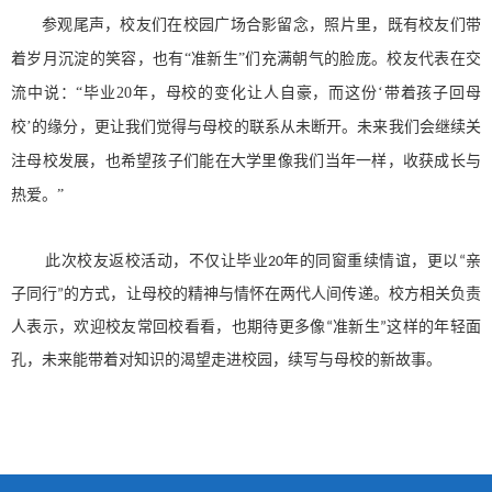
参观尾声，校友们在校园广场合影留念，照片里，既有校友们带
着岁月沉淀的笑容，也有“准新生”们充满朝气的脸庞。校友代表在交
流中说：“毕业20年，母校的变化让人自豪，而这份‘带着孩子回母
校’的缘分，更让我们觉得与母校的联系从未断开。未来我们会继续关
注母校发展，也希望孩子们能在大学里像我们当年一样，收获成长与
热爱。”
此次校友返校活动，不仅让毕业20年的同窗重续情谊，更以“亲
子同行”的方式，让母校的精神与情怀在两代人间传递。校方相关负责
人表示，欢迎校友常回校看看，也期待更多像“准新生”这样的年轻面
孔，未来能带着对知识的渴望走进校园，续写与母校的新故事。