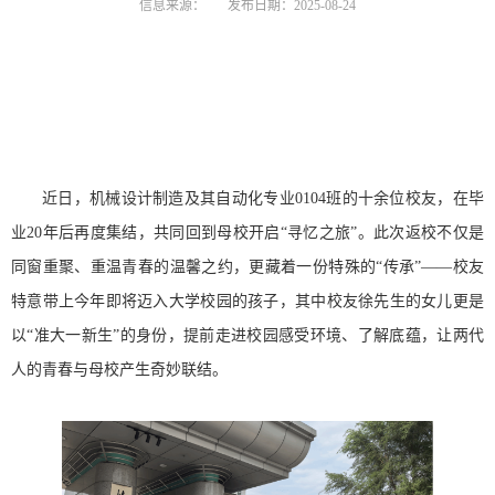
信息来源：
发布日期：2025-08-24
近日，机械设计制造及其自动化专业0104班的十余位校友，在毕
业20年后再度集结，共同回到母校开启“寻忆之旅”。此次返校不仅是
同窗重聚、重温青春的温馨之约，更藏着一份特殊的“传承”——校友
特意带上今年即将迈入大学校园的孩子，其中校友徐先生的女儿更是
以“准大一新生”的身份，提前走进校园感受环境、了解底蕴，让两代
人的青春与母校产生奇妙联结。