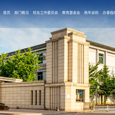
首页
部门概况
校友工作委员会
教育基金会
秩年返校
办事指