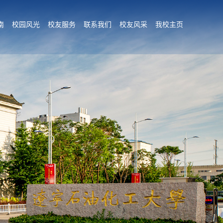
南
校园风光
校友服务
联系我们
校友风采
我校主页