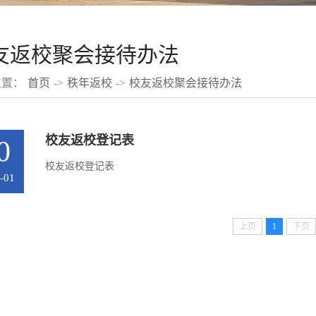
友返校聚会接待办法
位置：
首页
->
秩年返校
->
校友返校聚会接待办法
校友返校登记表
0
校友返校登记表
-01
上页
1
下页