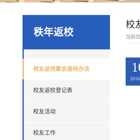
校
秩年返校
当前
1
校友返校聚会接待办法
2016
校友返校登记表
校友活动
校友工作