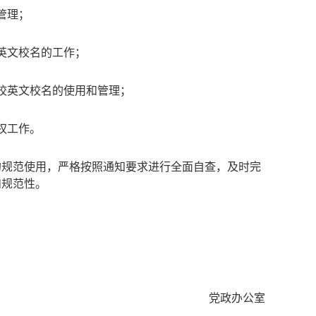
管理；
英文校名的工作；
校英文校名的使用和管理；
权工作。
的规范使用，严格按照通知要求进行全面自查，及时完
和规范性。
党政办公室