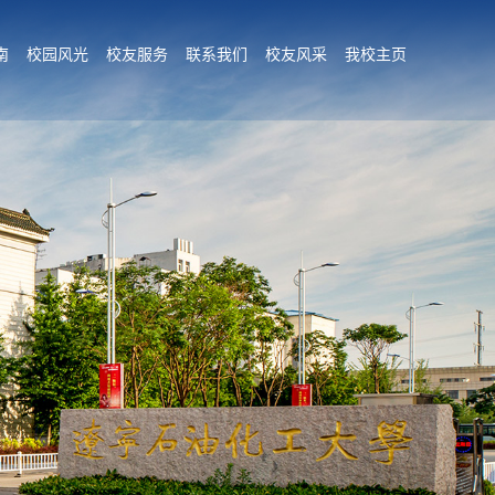
南
校园风光
校友服务
联系我们
校友风采
我校主页