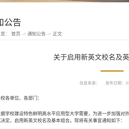
知公告
位置：
首页
->
通知公告
->
正文
关于启用新英文校名及
信息来源：
发布日期：2021
全校各单位、各部门：
根据学校建设特色鲜明高水平应用型大学需要，为进一步加强对
究决定，
启用
新英文校名及基本组合。现将有关事宜通知如下：