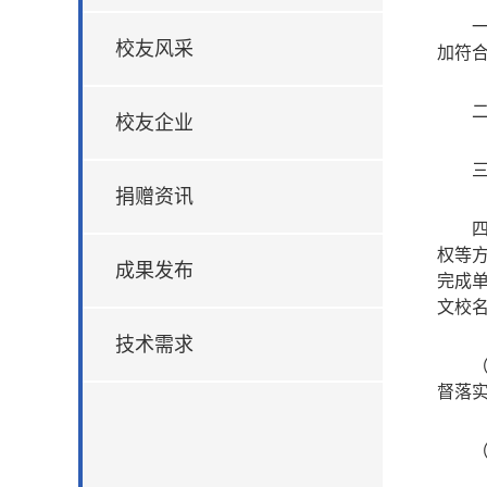
校友风采
加符
校友企业
捐赠资讯
权等
成果发布
完成
文校
技术需求
督落