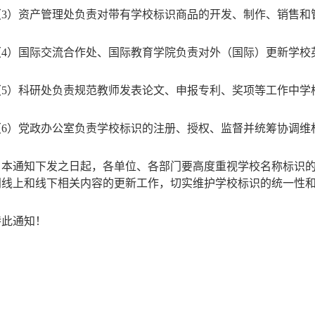
（
3）资产管理处负责对带有学校标识商品的开发、制作、销售和
（
4）国际交流合作处、国际教育学院负责对外（国际）更新学校
（
5）科研处负责规范教师发表论文、
申报
专利、
奖项
等工作中学
（
6）党政办公室负责学校标识的注册、授权、监督并统筹协调维
自本通知下发之日起，各单位、各部门要高度重视学校名称标识
门线上和线下相关内容的更新工作，切实维护学校标识的统一性
特此通知！