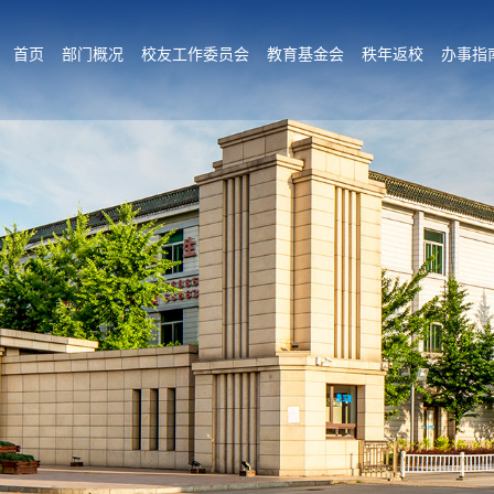
首页
部门概况
校友工作委员会
教育基金会
秩年返校
办事指