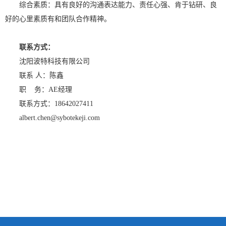
综合素质：具有良好的沟通表达能力、责任心强、肯于钻研、良
好的心里素质有和团队合作精神。
联系方式：
沈阳波特科技有限公司
联系 人：陈鑫
职
务：
AE
经理
联系方式：
18642027411
albert.chen@sybotekeji.com