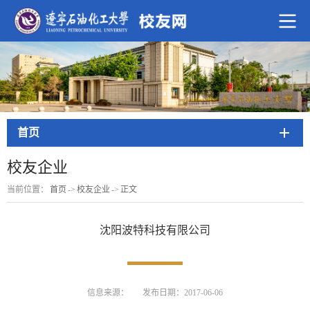
首页
校友企业
当前位置：
首页
->
校友企业
->
正文
沈阳波特科技有限公司
信息来源：
发布日期：2017-06-06