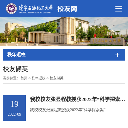
秩年返校
校友撷英
当前位置：
首页
->
秩年返校
->
校友撷英
我校校友张显程教授获2022年“科学探索奖”
19
我校校友张显程教授获2022年“科学探索奖”
2022-09