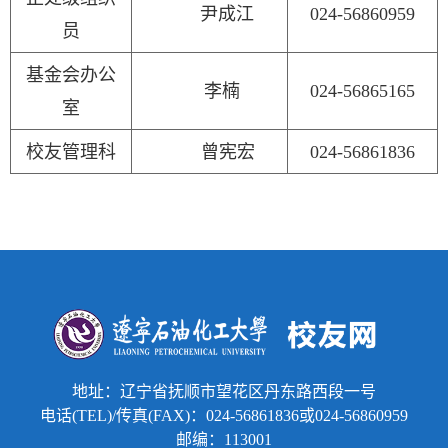
尹成江
024-56860959
员
基金会办公
李楠
024-56865165
室
校友管理科
曾宪宏
024-56861836
地址：辽宁省抚顺市望花区丹东路西段一号
电话(TEL)/传真(FAX)：024-56861836或024-56860959
邮编：113001