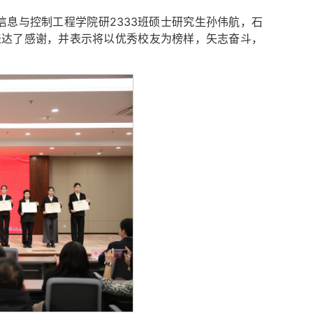
信息
与控制工程学院研2333班硕士研究生
孙伟航，石
表达了感谢，并表示将以优秀校友为榜样，矢志奋斗，