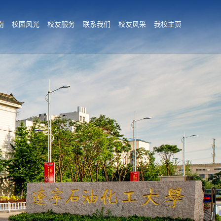
南
校园风光
校友服务
联系我们
校友风采
我校主页