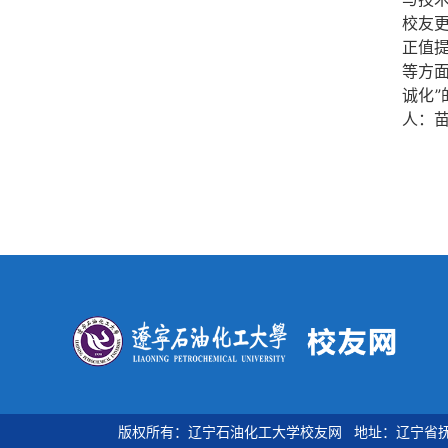
校友
正值
等方
诚化
人：苗
版权所有：辽宁石油化工大学校友网 地址：辽宁省抚顺市望花区丹东路西