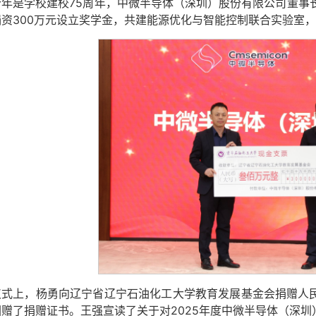
今年是学校建校75周年，中微半导体（深圳）股份有限公司董事
捐资300万元设立奖学金，共建能源优化与智能控制联合实验室
仪式上，杨勇向辽宁省辽宁石油化工大学教育发展基金会捐赠人民
回赠了捐赠证书。
王强宣读了关于对2025年度中微半导体（深