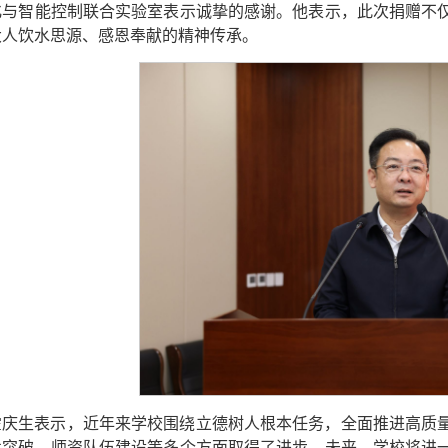
化与智能控制联合实验室表示诚挚的感谢。他表示，此次捐赠不
大人饮水思源、感恩奉献的精神传承。
霍庆生表示，近年来学校围绕立德树人根本任务，全面推进高质
术突破、师资队伍建设等多个方面取得了进步。未来，学校将进