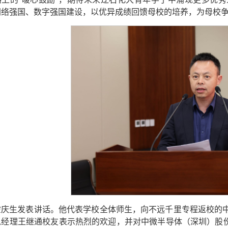
网络强国、数字强国建设，以优异成绩回馈母校的培养，为母校
霍庆生发表讲话。他代表学校全体师生，向不远千里专程返校的
总经理王继通校友表示热烈的欢迎，并对中微半导体（深圳）股份