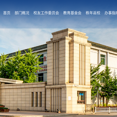
首页
部门概况
校友工作委员会
教育基金会
秩年返校
办事指