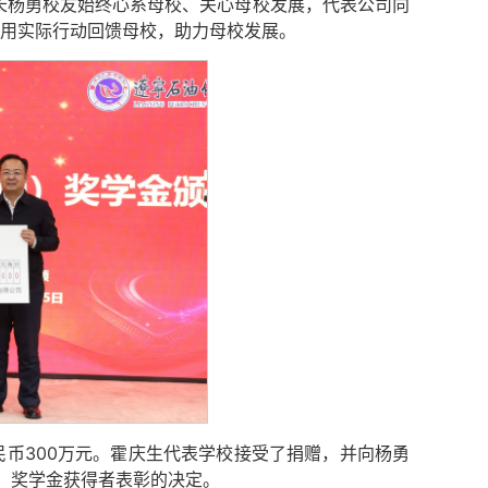
长杨勇校友始终心系母校、关心母校发展，代表公司向
，用实际行动回馈母校，助力母校发展。
币300万元。霍庆生代表学校接受了捐赠，并向杨勇
圳）奖学金获得者表彰的决定。