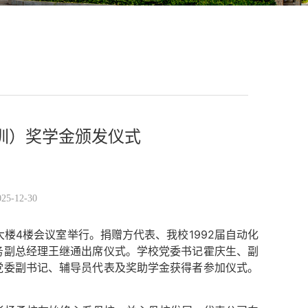
圳）奖学金颁发仪式
-12-30
大楼4楼会议室举行。捐赠方代表、我校1992届自动化
务副总经理王继通出席仪式。学校党委书记霍庆生、副
党委副书记、辅导员代表及奖助学金获得者参加仪式。