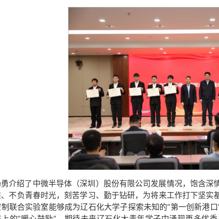
杨勇介绍了中微半导体（深圳）股份有限公司发展情况，饱含深
难、不负青春时光，刻苦学习、勤于钻研，为将来工作打下坚实
控制联合实验室能够成为辽石化大学子探索未知的“第一创新港口
路上的“暖心鼓励”，期待未来辽石化大青年学子中涌现更多优