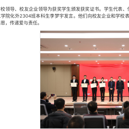
学校领导、校友企业领导为获奖学生颁发获奖
证书
。
学生
代表、
工学院化外
2304班本科生
李梦宇发言。他们向校友企业和学校
感恩，传递爱与责任。