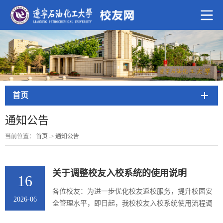
首页
通知公告
当前位置：
首页
->
通知公告
关于调整校友入校系统的使用说明
16
各位校友：为进一步优化校友返校服务，提升校园安
2026-06
全管理水平，即日起，我校校友入校系统使用流程调
整如下。请有入校需求的校友按照以下步骤操作：