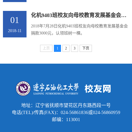
化机9403班校友向母校教育发展基金会捐款3000元
01
2018年7月28日化机9403班校友向母校教育发展基金会
2018-11
捐款3000元，认领班树一棵。
上页
1
2
3
下页
地址：辽宁省抚顺市望花区丹东路西段一号
电话(TEL)/传真(FAX)：024-56861836或024-56860959
邮编：113001