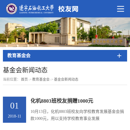
教育基金会
基金会新闻动态
当前位置：
首页
->
教育基金会
->
基金会新闻动态
化机8803班校友捐赠1000元
01
10月13日，化机8803班校友向学校教育发展基金会捐
2018-11
款1000元，用以支持学校教育事业发展