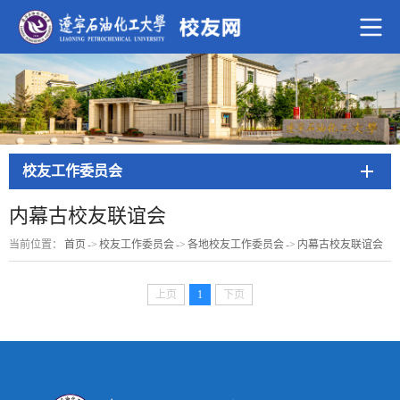
校友工作委员会
内幕古校友联谊会
当前位置：
首页
->
校友工作委员会
->
各地校友工作委员会
->
内幕古校友联谊会
上页
1
下页