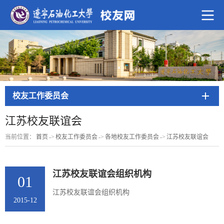
校友工作委员会
江苏校友联谊会
当前位置：
首页
->
校友工作委员会
->
各地校友工作委员会
->
江苏校友联谊会
江苏校友联谊会组织机构
01
江苏校友联谊会组织机构
2015-12