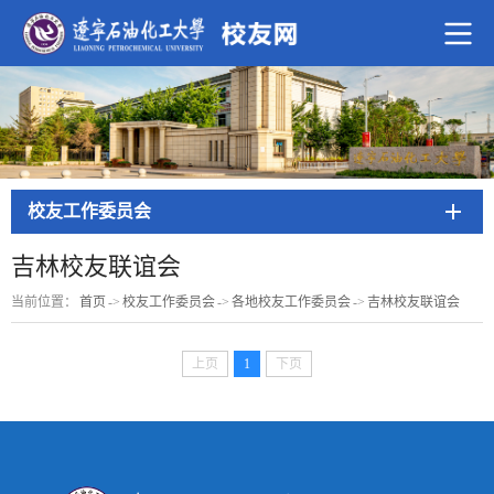
校友工作委员会
吉林校友联谊会
当前位置：
首页
->
校友工作委员会
->
各地校友工作委员会
->
吉林校友联谊会
上页
1
下页