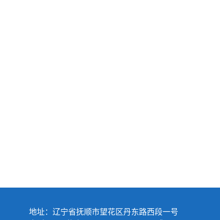
地址：辽宁省抚顺市望花区丹东路西段一号