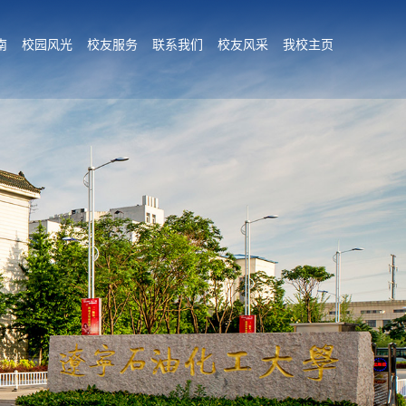
南
校园风光
校友服务
联系我们
校友风采
我校主页