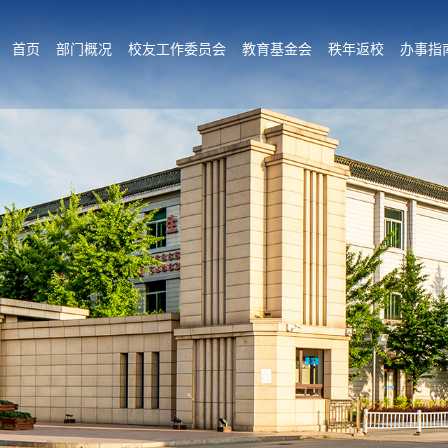
首页
部门概况
校友工作委员会
教育基金会
秩年返校
办事指