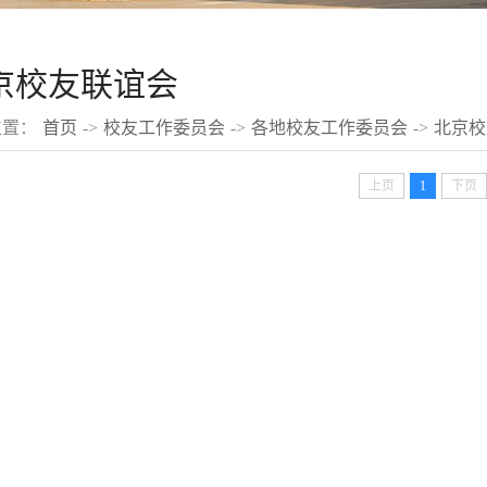
京校友联谊会
位置：
首页
->
校友工作委员会
->
各地校友工作委员会
->
北京校
上页
1
下页