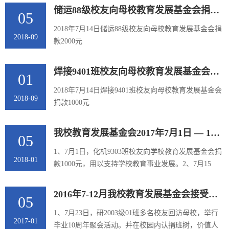
储运88级校友向母校教育发展基金会捐款2000元
05
2018年7月14日储运88级校友向母校教育发展基金会捐
2018-09
款2000元
焊接9401班校友向母校教育发展基金会捐款1000元
01
2018年7月14日焊接9401班校友向母校教育发展基金会
2018-09
捐款1000元
我校教育发展基金会2017年7月1日 — 12月31日接受的部分捐赠
05
1、7月1日，化机9303班校友向学校教育发展基金会捐
2018-01
款1000元，用以支持学校教育事业发展。2、7月15
日，计算机应用93级校友向学校教育发展基金会捐款
1000元，用以支持学校教育事业发展。3、8月20日，
2016年7-12月我校教育发展基金会接受社会捐赠
05
精细化工9301班校友向学校教育发展基金会捐赠1000
元，用以支持学校教育事业发展。4、8月22日，焊接
1、7月23日，研2003级01班多名校友回访母校，举行
2017-01
93级校友向学校教育发展基金会捐款1000元，用以支
毕业10周年聚会活动。并在校园内认捐班树，价值人