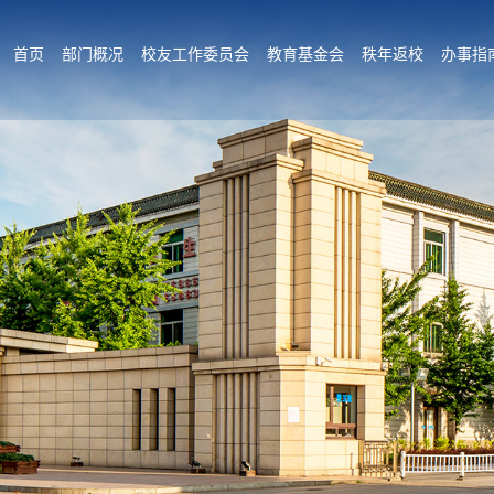
首页
部门概况
校友工作委员会
教育基金会
秩年返校
办事指