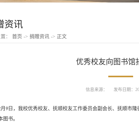
赠资讯
位置：
首页
->
捐赠资讯
->
正文
优秀校友向图书馆
信息来源：
发布日期：2021
月
日，我校优秀校友、
抚顺校友工作委员会
副会长、
抚顺市隆
2
9
本图书。