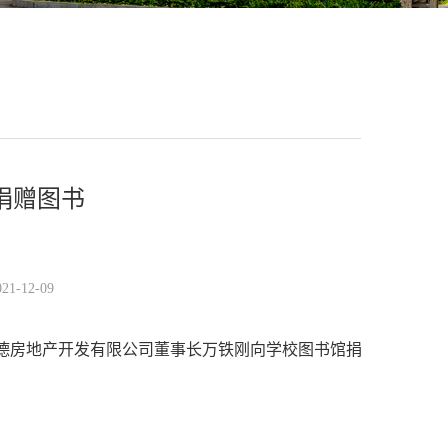
捐赠图书
-12-09
德房地产开发有限公司董事长万铁刚
向学校图书馆捐