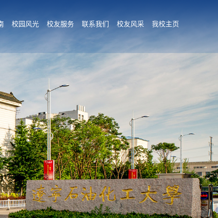
南
校园风光
校友服务
联系我们
校友风采
我校主页