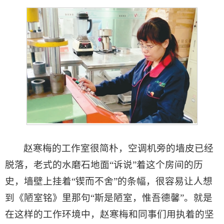
赵寒梅的工作室很简朴，空调机旁的墙皮已经
脱落，老式的水磨石地面“诉说”着这个房间的历
史，墙壁上挂着“锲而不舍”的条幅，很容易让人想
到《陋室铭》里那句“斯是陋室，惟吾德馨”。就是
在这样的工作环境中，赵寒梅和同事们用执着的坚