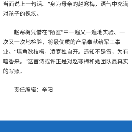
当面说上一句话。”身为母亲的赵寒梅，语气中充满
对孩子的愧疚。
赵寒梅凭借在“陋室”中一遍又一遍地实验、一
次又一次地检验，将最优质的产品奉献给军工事
业。“墙角数枝梅，凌寒独自开。遥知不是雪，为有
暗香来。”这首诗或许正是对赵寒梅和她团队最真实
的写照。
责任编辑：辛阳