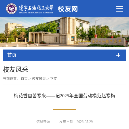
首页
校友风采
当前位置：
首页
->
校友风采
->
正文
梅花香自苦寒来——记2025年全国劳动模范赵寒梅
信息来源：
发布日期：2026-05-29