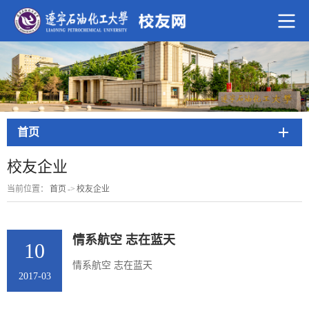
首页
校友企业
当前位置：
首页
->
校友企业
情系航空 志在蓝天
10
情系航空 志在蓝天
2017-03