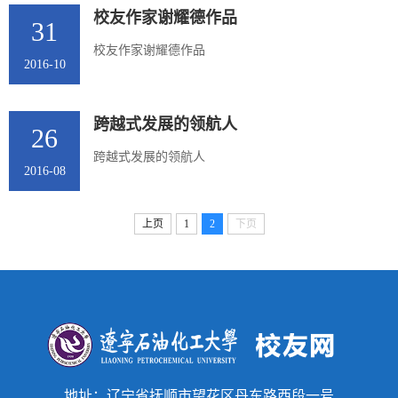
校友作家谢耀德作品
31
校友作家谢耀德作品
2016-10
跨越式发展的领航人
26
跨越式发展的领航人
2016-08
上页
1
2
下页
地址：辽宁省抚顺市望花区丹东路西段一号