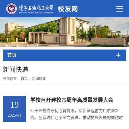
首页
新闻快递
当前位置：
首页
->
新闻快递
学校召开建校75周年高质量发展大会
19
七十五载恪守初心育桃李，崭新征程蓄力启航谱新
2025-04
篇。在新时代辽宁全力奋进、推动振兴发展的关键时
期，辽宁石油化工大学迎来了建校75周年的重要时