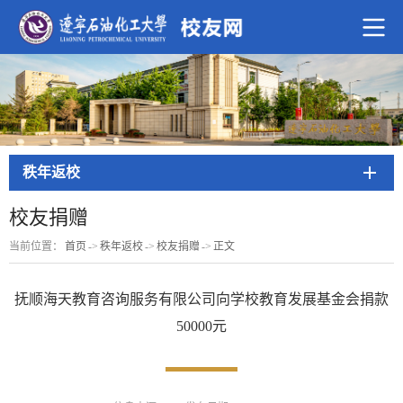
秩年返校
校友捐赠
当前位置：
首页
->
秩年返校
->
校友捐赠
->
正文
抚顺海天教育咨询服务有限公司向学校教育发展基金会捐款
50000元